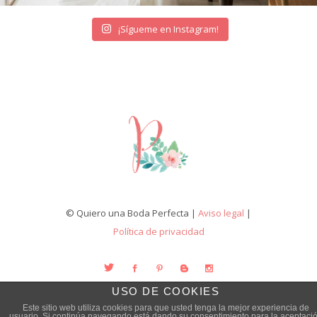
¡Sígueme en Instagram!
© Quiero una Boda Perfecta |
Aviso legal
|
Política de privacidad
USO DE COOKIES
Este sitio web utiliza cookies para que usted tenga la mejor experiencia de
usuario. Si continúa navegando está dando su consentimiento para la aceptaci