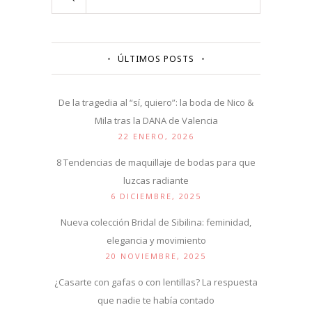
ÚLTIMOS POSTS
De la tragedia al “sí, quiero”: la boda de Nico &
Mila tras la DANA de Valencia
22 ENERO, 2026
8 Tendencias de maquillaje de bodas para que
luzcas radiante
6 DICIEMBRE, 2025
Nueva colección Bridal de Sibilina: feminidad,
elegancia y movimiento
20 NOVIEMBRE, 2025
¿Casarte con gafas o con lentillas? La respuesta
que nadie te había contado