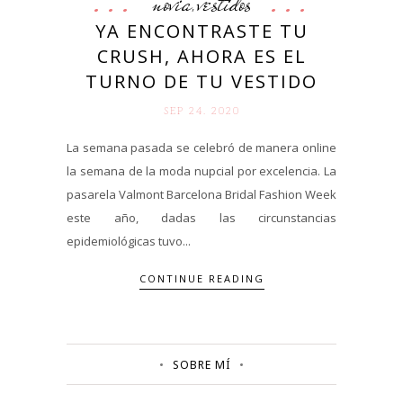
novia
vestidos
,
YA ENCONTRASTE TU
CRUSH, AHORA ES EL
TURNO DE TU VESTIDO
SEP 24. 2020
La semana pasada se celebró de manera online
la semana de la moda nupcial por excelencia. La
pasarela Valmont Barcelona Bridal Fashion Week
este año, dadas las circunstancias
epidemiológicas tuvo...
CONTINUE READING
SOBRE MÍ