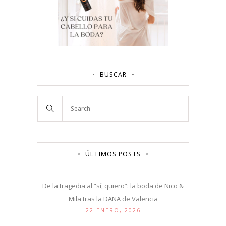
BUSCAR
ÚLTIMOS POSTS
De la tragedia al “sí, quiero”: la boda de Nico &
Mila tras la DANA de Valencia
22 ENERO, 2026