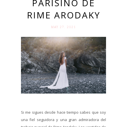
PARISINO DE
RIME ARODAKY
MAY 27. 2021
Si me sigues desde hace tiempo sabes que soy
una fiel seguidora y una gran admiradora del
trabajo nupcial de Rime Arodaky. Los vestidos de