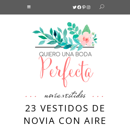
Twitter
Facebook
Pinterest
Instagram
novia
vestidos
,
23 VESTIDOS DE
NOVIA CON AIRE