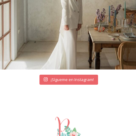
¡Sígueme en Instagram!