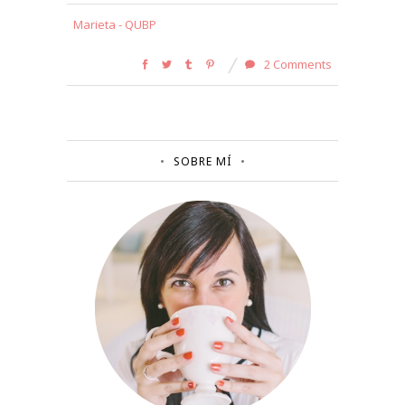
Marieta - QUBP
2 Comments
SOBRE MÍ