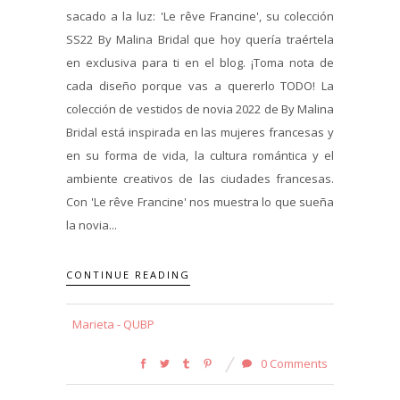
sacado a la luz: 'Le rêve Francine', su colección
SS22 By Malina Bridal que hoy quería traértela
en exclusiva para ti en el blog. ¡Toma nota de
cada diseño porque vas a quererlo TODO! La
colección de vestidos de novia 2022 de By Malina
Bridal está inspirada en las mujeres francesas y
en su forma de vida, la cultura romántica y el
ambiente creativos de las ciudades francesas.
Con 'Le rêve Francine' nos muestra lo que sueña
la novia...
CONTINUE READING
Marieta - QUBP
0 Comments