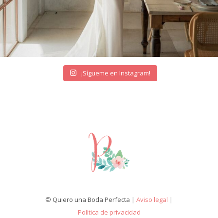
¡Sígueme en Instagram!
© Quiero una Boda Perfecta |
Aviso legal
|
Política de privacidad