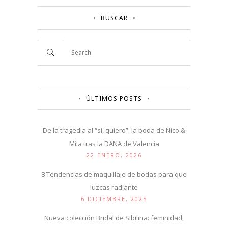
BUSCAR
ÚLTIMOS POSTS
De la tragedia al “sí, quiero”: la boda de Nico &
Mila tras la DANA de Valencia
22 ENERO, 2026
8 Tendencias de maquillaje de bodas para que
luzcas radiante
6 DICIEMBRE, 2025
Nueva colección Bridal de Sibilina: feminidad,