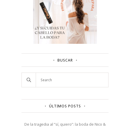
BUSCAR
ÚLTIMOS POSTS
De la tragedia al “sí, quiero”: la boda de Nico &