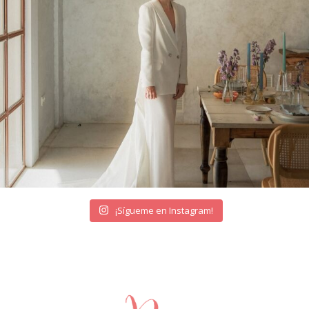
¡Sígueme en Instagram!