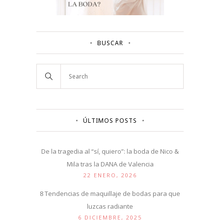
BUSCAR
ÚLTIMOS POSTS
De la tragedia al “sí, quiero”: la boda de Nico &
Mila tras la DANA de Valencia
22 ENERO, 2026
8 Tendencias de maquillaje de bodas para que
luzcas radiante
6 DICIEMBRE, 2025