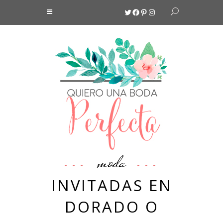
Twitter
Facebook
Pinterest
Instagram
moda
INVITADAS EN
DORADO O