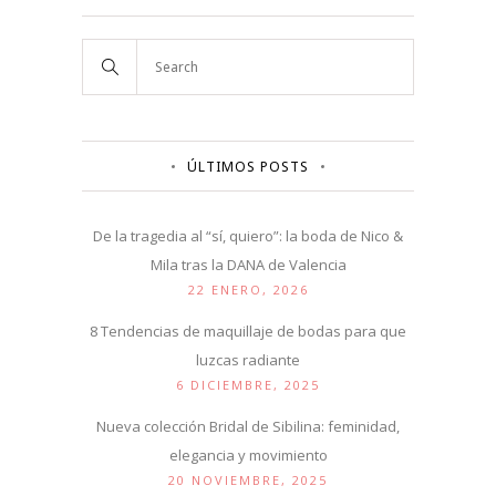
ÚLTIMOS POSTS
De la tragedia al “sí, quiero”: la boda de Nico &
Mila tras la DANA de Valencia
22 ENERO, 2026
8 Tendencias de maquillaje de bodas para que
luzcas radiante
6 DICIEMBRE, 2025
Nueva colección Bridal de Sibilina: feminidad,
elegancia y movimiento
20 NOVIEMBRE, 2025