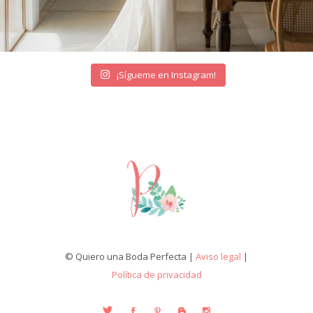
¡Sígueme en Instagram!
© Quiero una Boda Perfecta |
Aviso legal
|
Política de privacidad