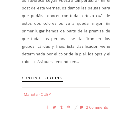
os favorece según vuestra temperatura? En el
post de este viernes, os damos las pautas para
que podáis conocer con toda certeza cuál de
estos dos colores os va a quedar mejor. En
primer lugar hemos de partir de la premisa de
que todas las personas se clasifican en dos
grupos: cálidas y frías. Esta clasificación viene
determinada por el color de la piel, los ojos y el
cabello. Así pues, teniendo en...
CONTINUE READING
Marieta - QUBP
2 Comments