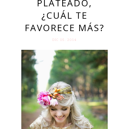
PLATEADO,
¿CUÁL TE
FAVORECE MÁS?
DIC 05. 2014