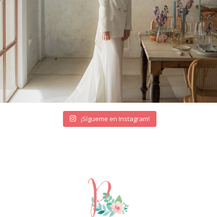
¡Sígueme en Instagram!