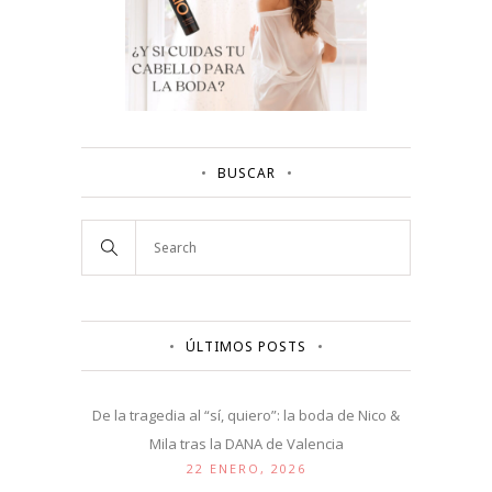
BUSCAR
ÚLTIMOS POSTS
De la tragedia al “sí, quiero”: la boda de Nico &
Mila tras la DANA de Valencia
22 ENERO, 2026