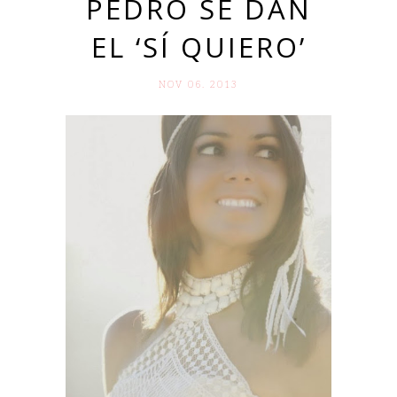
PEDRO SE DAN
EL ‘SÍ QUIERO’
NOV 06. 2013