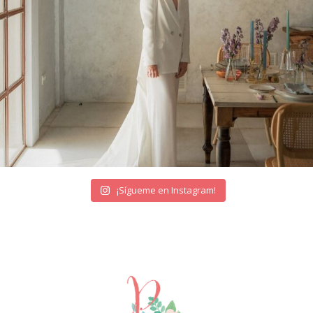
¡Sígueme en Instagram!