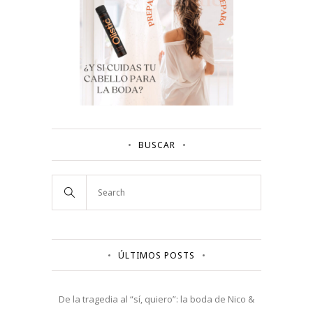
BUSCAR
ÚLTIMOS POSTS
De la tragedia al “sí, quiero”: la boda de Nico &