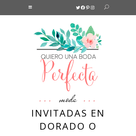
Twitter
Facebook
Pinterest
Instagram
moda
INVITADAS EN
DORADO O