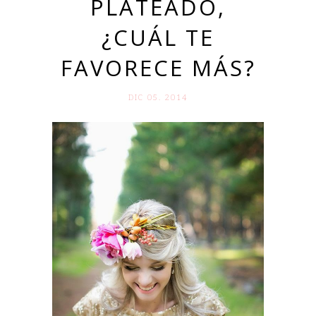
PLATEADO,
¿CUÁL TE
FAVORECE MÁS?
DIC 05. 2014