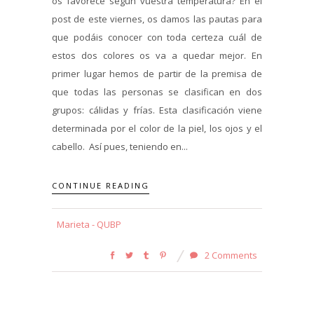
os favorece según vuestra temperatura? En el
post de este viernes, os damos las pautas para
que podáis conocer con toda certeza cuál de
estos dos colores os va a quedar mejor. En
primer lugar hemos de partir de la premisa de
que todas las personas se clasifican en dos
grupos: cálidas y frías. Esta clasificación viene
determinada por el color de la piel, los ojos y el
cabello. Así pues, teniendo en...
CONTINUE READING
Marieta - QUBP
2 Comments