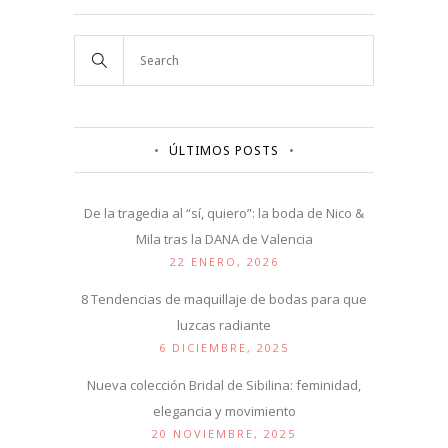
ÚLTIMOS POSTS
De la tragedia al “sí, quiero”: la boda de Nico &
Mila tras la DANA de Valencia
22 ENERO, 2026
8 Tendencias de maquillaje de bodas para que
luzcas radiante
6 DICIEMBRE, 2025
Nueva colección Bridal de Sibilina: feminidad,
elegancia y movimiento
20 NOVIEMBRE, 2025