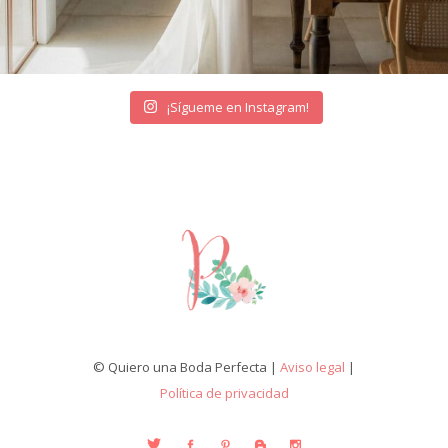
¡Sígueme en Instagram!
© Quiero una Boda Perfecta |
Aviso legal
|
Política de privacidad