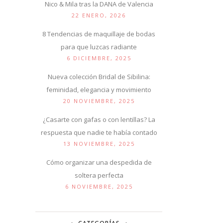
Nico & Mila tras la DANA de Valencia
22 ENERO, 2026
8 Tendencias de maquillaje de bodas
para que luzcas radiante
6 DICIEMBRE, 2025
Nueva colección Bridal de Sibilina:
feminidad, elegancia y movimiento
20 NOVIEMBRE, 2025
¿Casarte con gafas o con lentillas? La
respuesta que nadie te había contado
13 NOVIEMBRE, 2025
Cómo organizar una despedida de
soltera perfecta
6 NOVIEMBRE, 2025