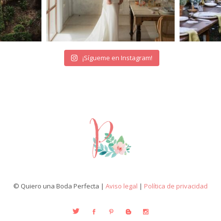
¡Sígueme en Instagram!
© Quiero una Boda Perfecta |
Aviso legal
|
Política de privacidad