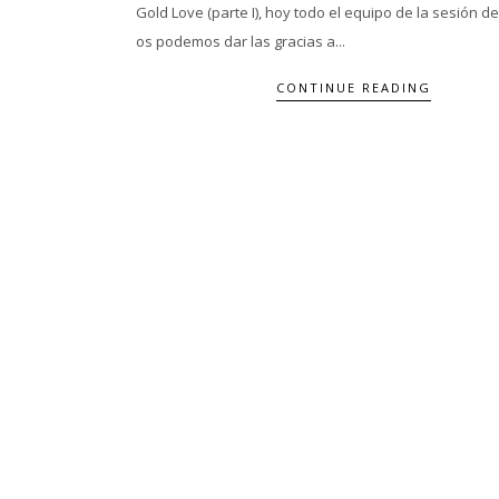
Gold Love (parte I), hoy todo el equipo de la sesión de
os podemos dar las gracias a...
CONTINUE READING