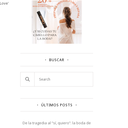
 Love'
BUSCAR
ÚLTIMOS POSTS
De la tragedia al “sí, quiero”: la boda de