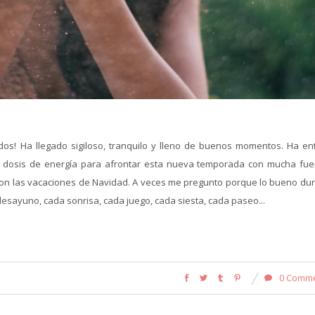
odos! Ha llegado sigiloso, tranquilo y lleno de buenos momentos. Ha en
s dosis de energía para afrontar esta nueva temporada con mucha fue
n las vacaciones de Navidad. A veces me pregunto porque lo bueno dur
desayuno, cada sonrisa, cada juego, cada siesta, cada paseo...
0 Comm