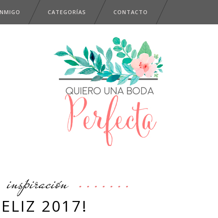
ONMIGO
CATEGORÍAS
CONTACTO
inspiración
FELIZ 2017!