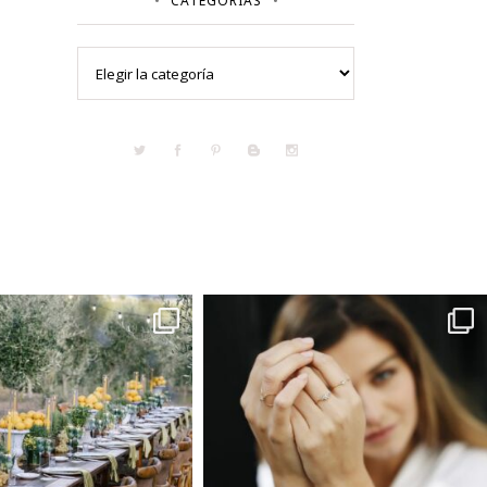
CATEGORÍAS
Categorías