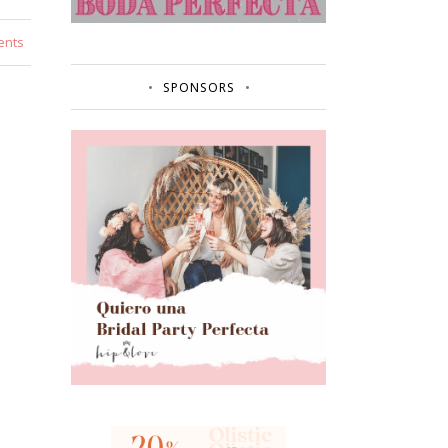
ents
SPONSORS