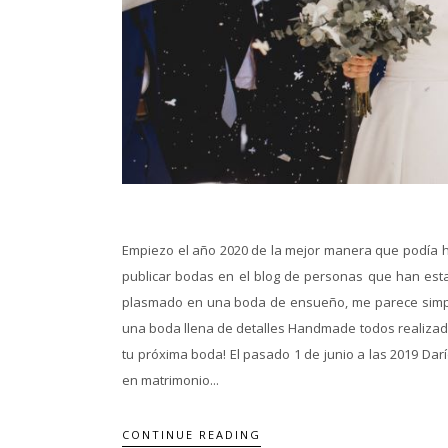
Empiezo el año 2020 de la mejor manera que podía h
publicar bodas en el blog de personas que han est
plasmado en una boda de ensueño, me parece simple
una boda llena de detalles Handmade todos realizados
tu próxima boda! El pasado 1 de junio a las 2019 Darío
en matrimonio...
CONTINUE READING