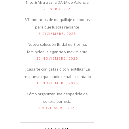
Nico & Mila tras la DANA de Valencia
22 ENERO, 2026
8 Tendencias de maquillaje de bodas
para que luzcas radiante
6 DICIEMBRE, 2025
Nueva colección Bridal de Sibilina:
feminidad, elegancia y movimiento
20 NOVIEMBRE, 2025
¿Casarte con gafas o con lentillas? La
respuesta que nadie te había contado
13 NOVIEMBRE, 2025
Cómo organizar una despedida de
soltera perfecta
6 NOVIEMBRE, 2025