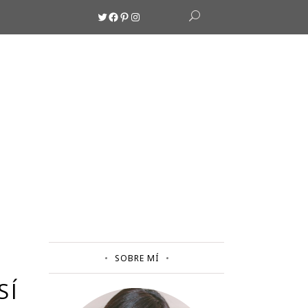
Twitter
Facebook
Pinterest
Instagram
SOBRE MÍ
SÍ