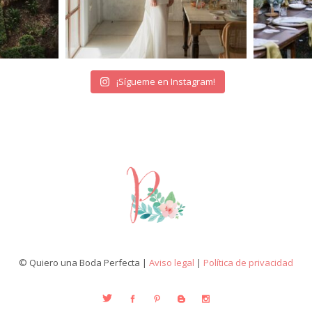
¡Sígueme en Instagram!
© Quiero una Boda Perfecta |
Aviso legal
|
Política de privacidad