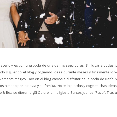
acerlo y es con una boda de una de mis seguidoras. Sin lugar a dudas, 
ado siguiendo el blog y cogiendo ideas durante meses y finalmente lo 
mente mágico. Hoy en el blog vamos a disfrutar de la boda de Darío &
 a mano por la novia y su familia. ¡No te la pierdas y coge muchas ideas
 & Bea se dieron el ¡Sí Quiero! en la Iglesia Santos Juanes (Puzol). Tras 