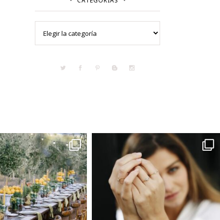
CATEGORÍAS
Categorías