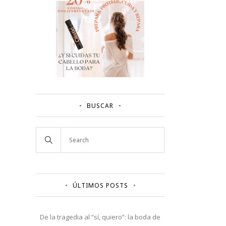
BUSCAR
ÚLTIMOS POSTS
De la tragedia al “sí, quiero”: la boda de