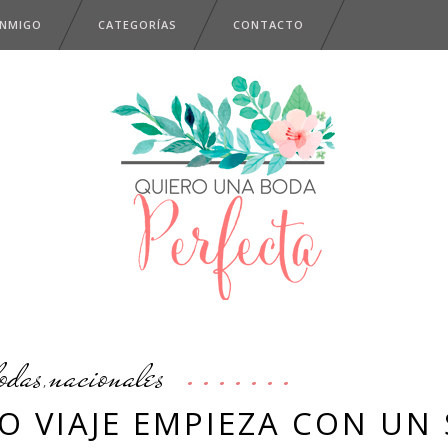
ONMIGO
CATEGORÍAS
CONTACTO
odas
nacionales
,
O VIAJE EMPIEZA CON UN 