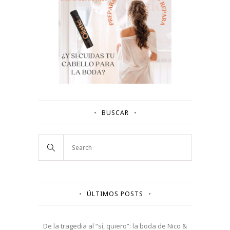
BUSCAR
ÚLTIMOS POSTS
De la tragedia al “sí, quiero”: la boda de Nico &