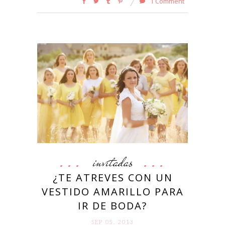
1 Comment
invitadas
¿TE ATREVES CON UN
VESTIDO AMARILLO PARA
IR DE BODA?
SEP 05. 2013