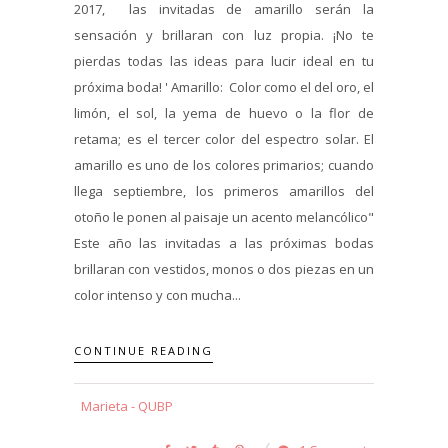
2017, las invitadas de amarillo serán la
sensación y brillaran con luz propia. ¡No te
pierdas todas las ideas para lucir ideal en tu
próxima boda! ' Amarillo: Color como el del oro, el
limón, el sol, la yema de huevo o la flor de
retama; es el tercer color del espectro solar. El
amarillo es uno de los colores primarios; cuando
llega septiembre, los primeros amarillos del
otoño le ponen al paisaje un acento melancólico"
Este año las invitadas a las próximas bodas
brillaran con vestidos, monos o dos piezas en un
color intenso y con mucha...
CONTINUE READING
Marieta - QUBP