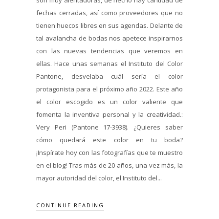
fechas cerradas, así como proveedores que no
tienen huecos libres en sus agendas. Delante de
tal avalancha de bodas nos apetece inspirarnos
con las nuevas tendencias que veremos en
ellas. Hace unas semanas el Instituto del Color
Pantone, desvelaba cuál sería el color
protagonista para el próximo año 2022. Este año
el color escogido es un color valiente que
fomenta la inventiva personal y la creatividad.:
Very Peri (Pantone 17-3938). ¿Quieres saber
cómo quedará este color en tu boda?
¡Inspírate hoy con las fotografías que te muestro
en el blog! Tras más de 20 años, una vez más, la
mayor autoridad del color, el Instituto del...
CONTINUE READING