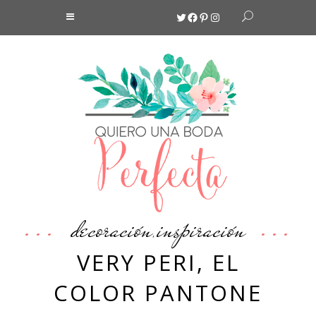
Twitter
Facebook
Pinterest
Instagram
decoración
inspiración
,
VERY PERI, EL
COLOR PANTONE