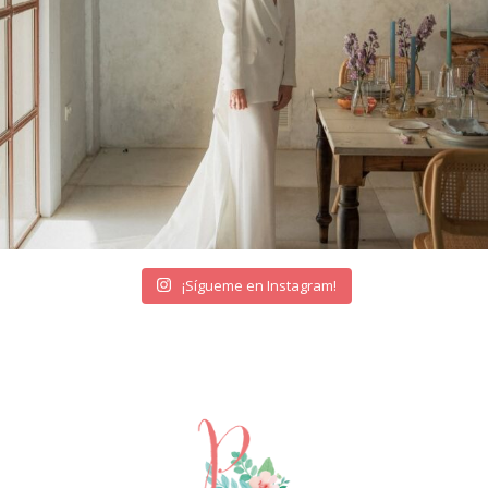
¡Sígueme en Instagram!