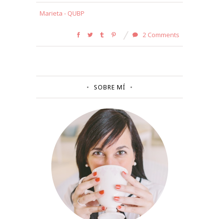
Marieta - QUBP
2 Comments
SOBRE MÍ