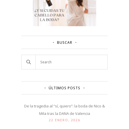
BUSCAR
ÚLTIMOS POSTS
De la tragedia al “sí, quiero”: la boda de Nico &
Mila tras la DANA de Valencia
22 ENERO, 2026