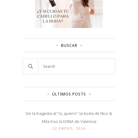
BUSCAR
ÚLTIMOS POSTS
De la tragedia al “sí, quiero”: la boda de Nico &
Mila tras la DANA de Valencia
22 ENERO, 2026