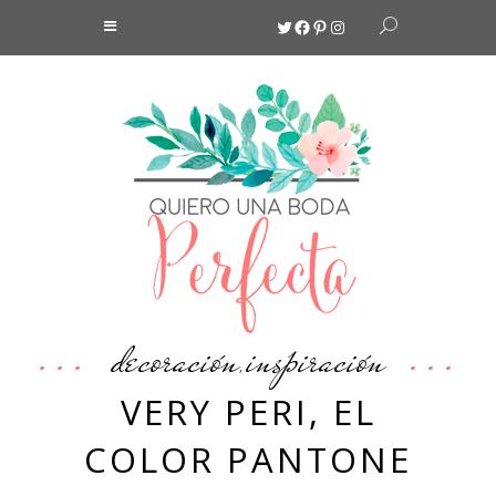
Twitter
Facebook
Pinterest
Instagram
decoración
inspiración
,
VERY PERI, EL
COLOR PANTONE