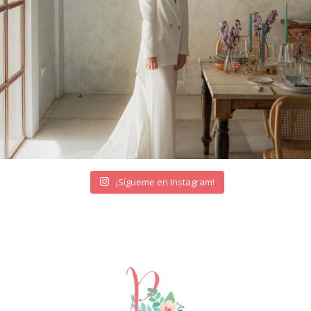
¡Sígueme en Instagram!