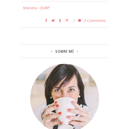
Marieta - QUBP
2 Comments
SOBRE MÍ