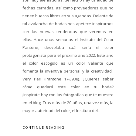
fechas cerradas, así como proveedores que no
tienen huecos libres en sus agendas. Delante de
tal avalancha de bodas nos apetece inspirarnos
con las nuevas tendencias que veremos en
ellas. Hace unas semanas el Instituto del Color
Pantone, desvelaba cuál sería el color
protagonista para el próximo año 2022. Este año
el color escogido es un color valiente que
fomenta la inventiva personal y la creatividad.:
Very Peri (Pantone 17-3938). ¿Quieres saber
cómo quedará este color en tu boda?
¡Inspírate hoy con las fotografías que te muestro
en el blog! Tras más de 20 años, una vez más, la
mayor autoridad del color, el Instituto del...
CONTINUE READING