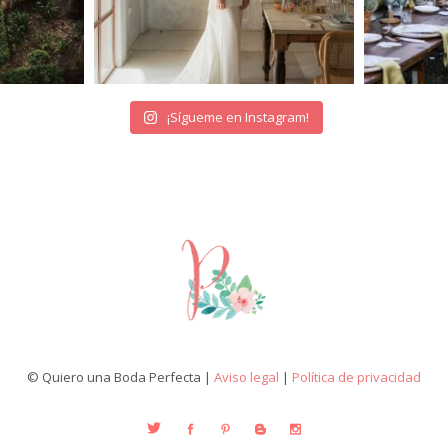
¡Sígueme en Instagram!
© Quiero una Boda Perfecta |
Aviso legal
|
Política de privacidad