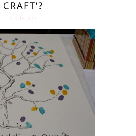
CRAFT’?
OCT 14. 2013