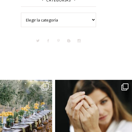
CATEGORÍAS
Categorías