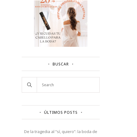
BUSCAR
ÚLTIMOS POSTS
De la tragedia al “sí, quiero”: la boda de