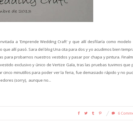
itada a 'Emprende Wedding Craft' y que allí desfilaría como modelo 
lo que allí pasó. Sara del blog Una cita para dos y yo acudimos bien tempr
 para probarnos nuestros vestidos y pasar por chapa y pintura. Finalm
 vestido exclusivo y único de Vertize Gala, tras las pruebas tuvimos que
 cinco minutillos para poder ver la feria, fue demasiado rápido y no pu
edores (sorry), aunque no...
6 Comm