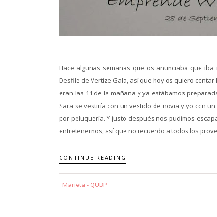
Hace algunas semanas que os anunciaba que iba inv
Desfile de Vertize Gala, así que hoy os quiero contar 
eran las 11 de la mañana y ya estábamos preparadas
Sara se vestiría con un vestido de novia y yo con un
por peluquería. Y justo después nos pudimos escapar
entretenernos, así que no recuerdo a todos los prove
CONTINUE READING
Marieta - QUBP