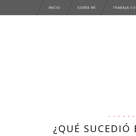
INICIO
SOBRE MÍ
TRABAJA C
¿QUÉ SUCEDIÓ