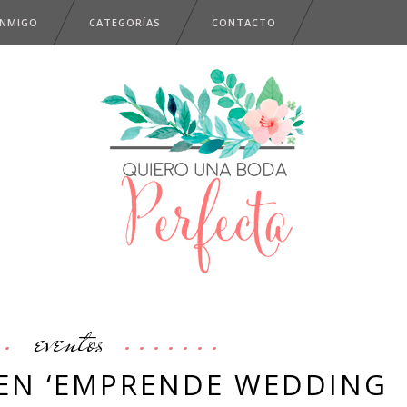
ONMIGO
CATEGORÍAS
CONTACTO
eventos
 EN ‘EMPRENDE WEDDING