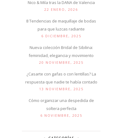
Nico & Mila tras la DANA de Valencia
22 ENERO, 2026
8 Tendencias de maquillaje de bodas
para que luzcas radiante
6 DICIEMBRE, 2025
Nueva colección Bridal de Sibilina:
feminidad, elegancia y movimiento
20 NOVIEMBRE, 2025
¿Casarte con gafas o con lentillas? La
respuesta que nadie te había contado
13 NOVIEMBRE, 2025
Cómo organizar una despedida de
soltera perfecta
6 NOVIEMBRE, 2025