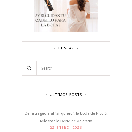
BUSCAR
ÚLTIMOS POSTS
De la tragedia al “sí, quiero”: la boda de Nico &
Mila tras la DANA de Valencia
22 ENERO, 2026