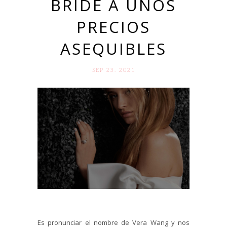
BRIDE A UNOS
PRECIOS
ASEQUIBLES
SEP 23. 2021
Es pronunciar el nombre de Vera Wang y nos