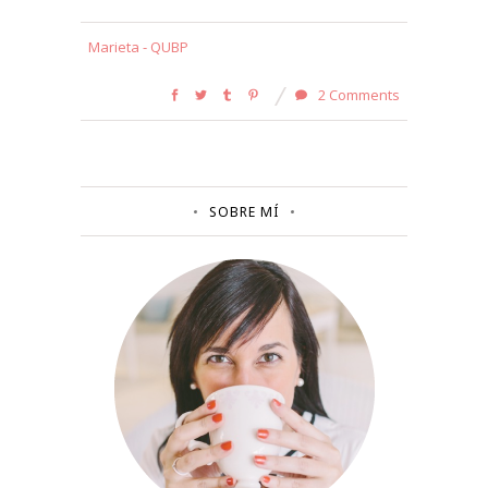
Marieta - QUBP
2 Comments
SOBRE MÍ