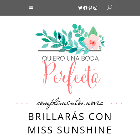
Twitter
Facebook
Pinterest
Instagram
complementos
novia
,
BRILLARÁS CON
MISS SUNSHINE