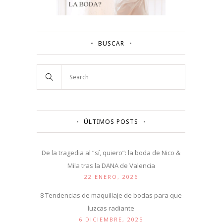
BUSCAR
ÚLTIMOS POSTS
De la tragedia al “sí, quiero”: la boda de Nico &
Mila tras la DANA de Valencia
22 ENERO, 2026
8 Tendencias de maquillaje de bodas para que
luzcas radiante
6 DICIEMBRE, 2025