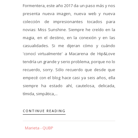
Formentera, este año 2017 da un paso más y nos
presenta nueva imagen, nueva web y nueva
colección de impresionantes tocados para
novias: Miss Sunshine. Siempre he creído en la
magia, en el destino, en la conexión y en las
casualidades. Si me dijeran cómo y cuándo
'conocí virtualmente' a Macarena de Hip&Love
tendría un grande y serio problema, porque no lo
recuerdo, sorry. Sólo recuerdo que desde que
empecé con el blog hace casi ya seis años, ella
siempre ha estado ahí, cautelosa, delicada,
tímida, simpática,...
CONTINUE READING
Marieta - QUBP