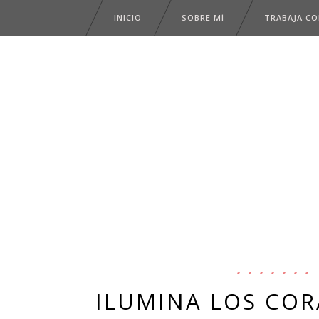
INICIO
SOBRE MÍ
TRABAJA C
ILUMINA LOS COR