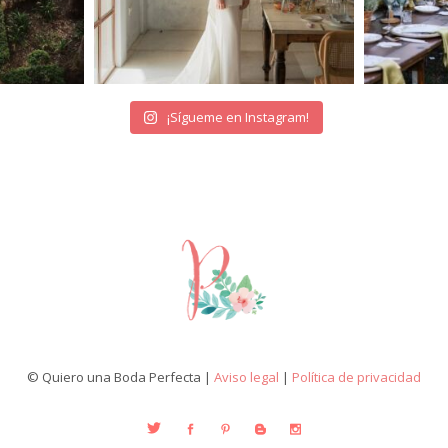
¡Sígueme en Instagram!
© Quiero una Boda Perfecta |
Aviso legal
|
Política de privacidad