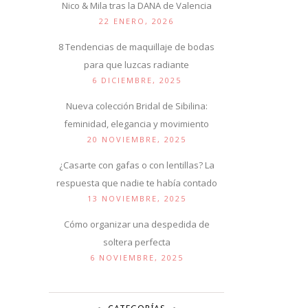
Nico & Mila tras la DANA de Valencia
22 ENERO, 2026
8 Tendencias de maquillaje de bodas
para que luzcas radiante
6 DICIEMBRE, 2025
Nueva colección Bridal de Sibilina:
feminidad, elegancia y movimiento
20 NOVIEMBRE, 2025
¿Casarte con gafas o con lentillas? La
respuesta que nadie te había contado
13 NOVIEMBRE, 2025
Cómo organizar una despedida de
soltera perfecta
6 NOVIEMBRE, 2025