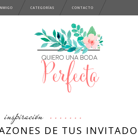
ONMIGO
CATEGORÍAS
CONTACTO
inspiración
AZONES DE TUS INVITADO