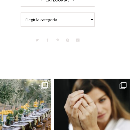
CATEGORÍAS
Categorías