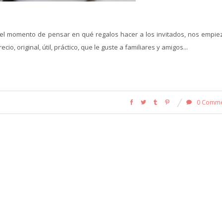
el momento de pensar en qué regalos hacer a los invitados, nos empie
io, original, útil, práctico, que le guste a familiares y amigos...
0 Comm