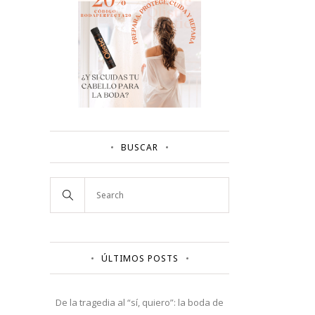
BUSCAR
ÚLTIMOS POSTS
De la tragedia al “sí, quiero”: la boda de