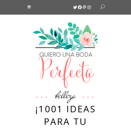
Twitter
Facebook
Pinterest
Instagram
belleza
¡1001 IDEAS
PARA TU