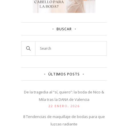
BUSCAR
ÚLTIMOS POSTS
De la tragedia al “sí, quiero”: la boda de Nico &
Mila tras la DANA de Valencia
22 ENERO, 2026
8 Tendencias de maquillaje de bodas para que
luzcas radiante