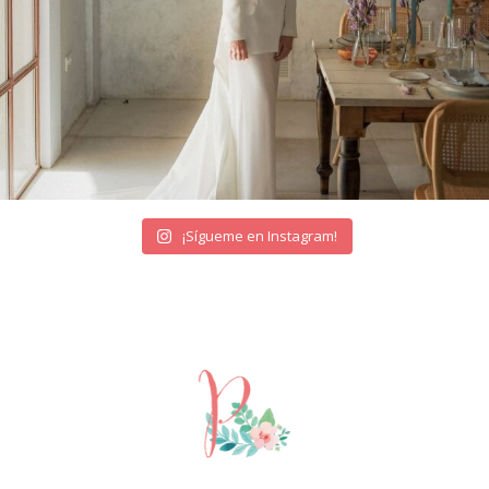
¡Sígueme en Instagram!