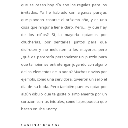
que se casan hoy día son los regalos para los
invitados. Ya he hablado con algunas parejas
que planean casarse el próximo año, y es una
cosa que ninguna tiene claro. Pero… ¿y qué hay
de los niños? Si, la mayoría optamos por
chucherías, por sentarles juntos para que
disfruten y no molesten a los mayores, pero
¿qué os parecería personalizar un puzzle para
que también se entretengan jugando con alguno
de los elementos de la boda? Muchos novios por
ejemplo, como una servidora, tuvieron un sello el
día de su boda. Pero también puedes optar por
algún dibujo que te guste o simplemente por un
corazón con las iniciales, como la propuesta que
hacen en The Knotty...
CONTINUE READING