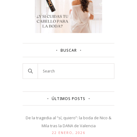
BUSCAR
ÚLTIMOS POSTS
De la tragedia al “sí, quiero”: la boda de Nico &
Mila tras la DANA de Valencia
22 ENERO, 2026