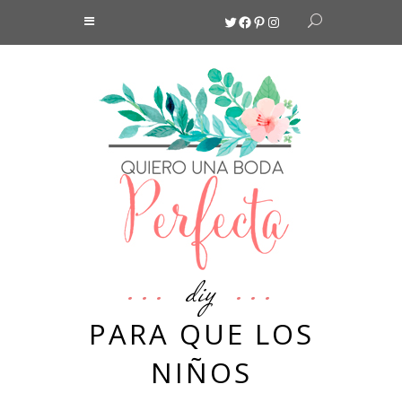
Twitter
Facebook
Pinterest
Instagram
diy
PARA QUE LOS
NIÑOS