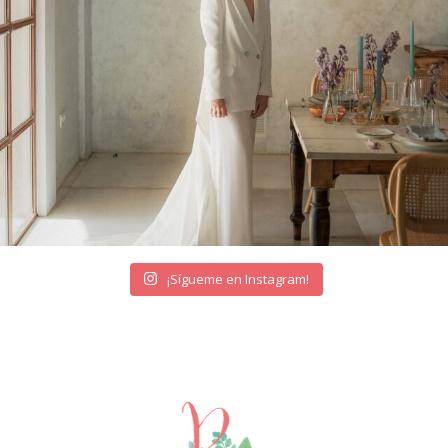
¡Sígueme en Instagram!