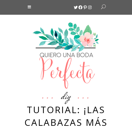
Twitter
Facebook
Pinterest
Instagram
diy
TUTORIAL: ¡LAS
CALABAZAS MÁS