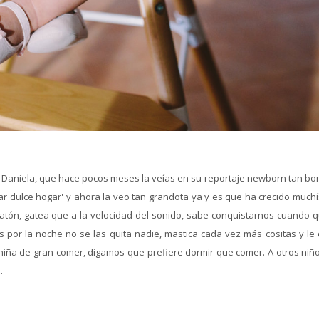
Daniela, que hace pocos meses la veías en su reportaje newborn tan bon
ogar dulce hogar' y ahora la veo tan grandota ya y es que ha crecido much
ratón, gatea que a la velocidad del sonido, sabe conquistarnos cuando q
or la noche no se las quita nadie, mastica cada vez más cositas y le c
niña de gran comer, digamos que prefiere dormir que comer. A otros niño
.