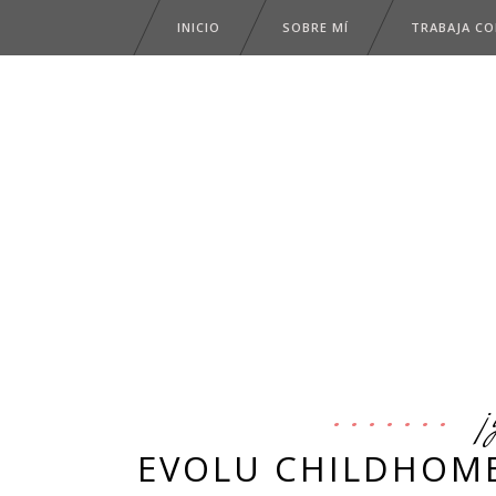
INICIO
SOBRE MÍ
TRABAJA C
¡
EVOLU CHILDHOME