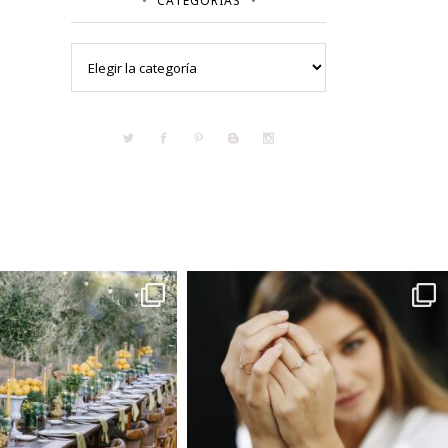
CATEGORÍAS
Categorías