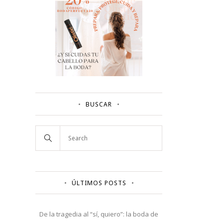
BUSCAR
ÚLTIMOS POSTS
De la tragedia al “sí, quiero”: la boda de