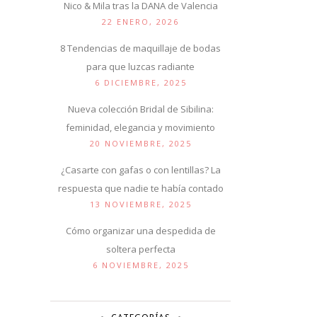
Nico & Mila tras la DANA de Valencia
22 ENERO, 2026
8 Tendencias de maquillaje de bodas
para que luzcas radiante
6 DICIEMBRE, 2025
Nueva colección Bridal de Sibilina:
feminidad, elegancia y movimiento
20 NOVIEMBRE, 2025
¿Casarte con gafas o con lentillas? La
respuesta que nadie te había contado
13 NOVIEMBRE, 2025
Cómo organizar una despedida de
soltera perfecta
6 NOVIEMBRE, 2025