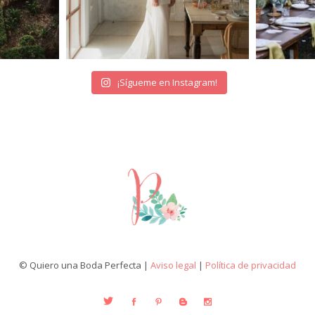
¡Sígueme en Instagram!
© Quiero una Boda Perfecta |
Aviso legal
|
Política de privacidad