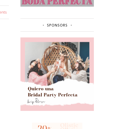
ents
SPONSORS