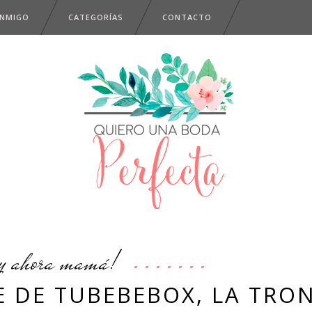
ONMIGO
CATEGORÍAS
CONTACTO
y ahora mamá!
 DE TUBEBEBOX, LA TRO