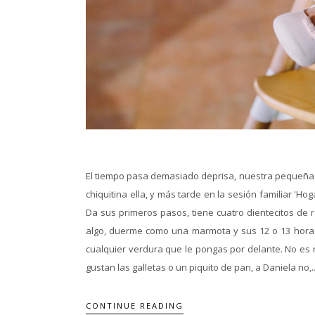
El tiempo pasa demasiado deprisa, nuestra pequeña 
chiquitina ella, y más tarde en la sesión familiar 'H
Da sus primeros pasos, tiene cuatro dientecitos de 
algo, duerme como una marmota y sus 12 o 13 horas p
cualquier verdura que le pongas por delante. No es 
gustan las galletas o un piquito de pan, a Daniela no,..
CONTINUE READING