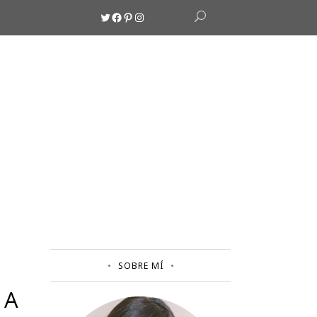
Twitter
Facebook
Pinterest
Instagram
SOBRE MÍ
NA