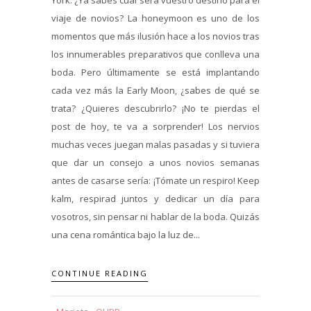
viaje de novios? La honeymoon es uno de los
momentos que más ilusión hace a los novios tras
los innumerables preparativos que conlleva una
boda. Pero últimamente se está implantando
cada vez más la Early Moon, ¿sabes de qué se
trata? ¿Quieres descubrirlo? ¡No te pierdas el
post de hoy, te va a sorprender! Los nervios
muchas veces juegan malas pasadas y si tuviera
que dar un consejo a unos novios semanas
antes de casarse sería: ¡Tómate un respiro! Keep
kalm, respirad juntos y dedicar un día para
vosotros, sin pensar ni hablar de la boda. Quizás
una cena romántica bajo la luz de...
CONTINUE READING