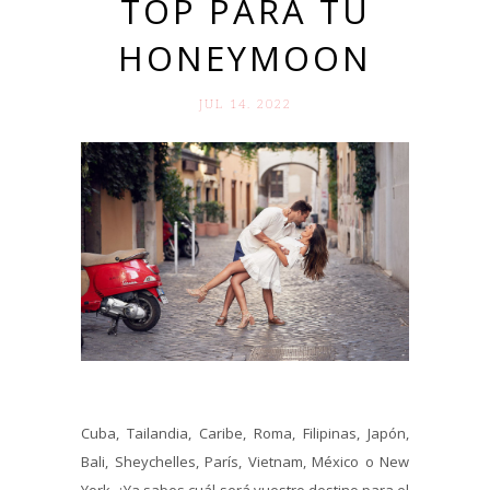
TOP PARA TU
HONEYMOON
JUL 14. 2022
Cuba, Tailandia, Caribe, Roma, Filipinas, Japón,
Bali, Sheychelles, París, Vietnam, México o New
York. ¿Ya sabes cuál será vuestro destino para el