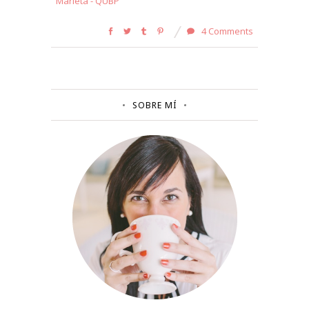
Marieta - QUBP
4 Comments
SOBRE MÍ