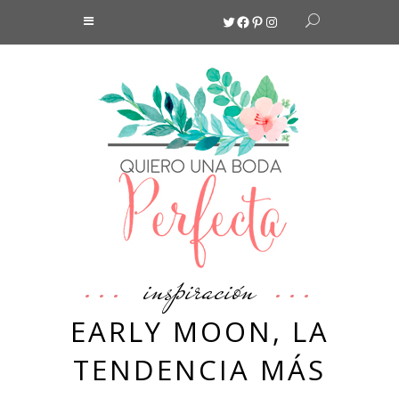
Twitter
Facebook
Pinterest
Instagram
inspiración
EARLY MOON, LA
TENDENCIA MÁS