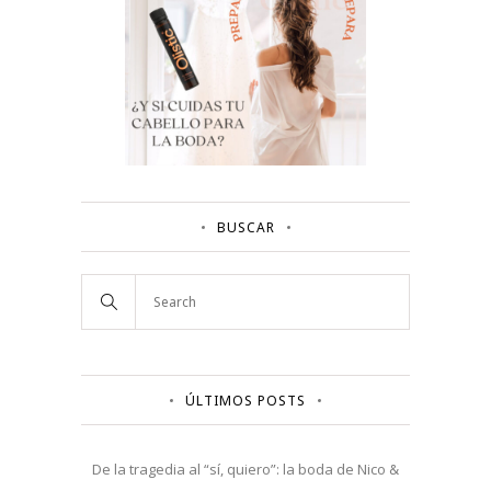
BUSCAR
ÚLTIMOS POSTS
De la tragedia al “sí, quiero”: la boda de Nico &