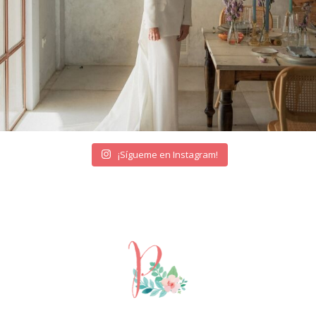
¡Sígueme en Instagram!