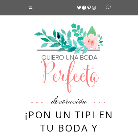
Twitter
Facebook
Pinterest
Instagram
decoración
¡PON UN TIPI EN
TU BODA Y