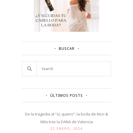
BUSCAR
ÚLTIMOS POSTS
De la tragedia al “sí, quiero”: la boda de Nico &
Mila tras la DANA de Valencia
22 ENERO, 2026