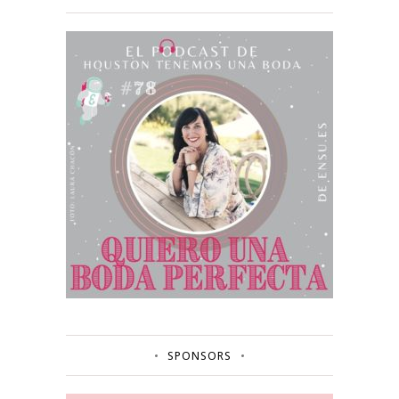
SPONSORS