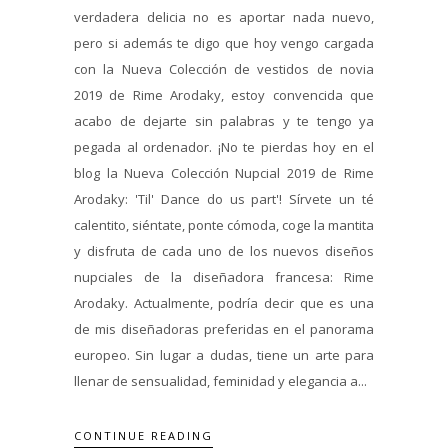
verdadera delicia no es aportar nada nuevo,
pero si además te digo que hoy vengo cargada
con la Nueva Colección de vestidos de novia
2019 de Rime Arodaky, estoy convencida que
acabo de dejarte sin palabras y te tengo ya
pegada al ordenador. ¡No te pierdas hoy en el
blog la Nueva Colección Nupcial 2019 de Rime
Arodaky: 'Til' Dance do us part'! Sírvete un té
calentito, siéntate, ponte cómoda, coge la mantita
y disfruta de cada uno de los nuevos diseños
nupciales de la diseñadora francesa: Rime
Arodaky. Actualmente, podría decir que es una
de mis diseñadoras preferidas en el panorama
europeo. Sin lugar a dudas, tiene un arte para
llenar de sensualidad, feminidad y elegancia a...
CONTINUE READING