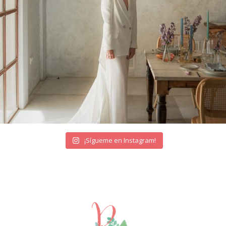
¡Sígueme en Instagram!