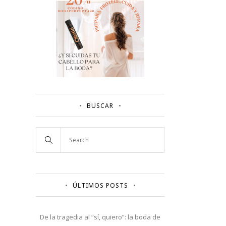
BUSCAR
ÚLTIMOS POSTS
De la tragedia al “sí, quiero”: la boda de