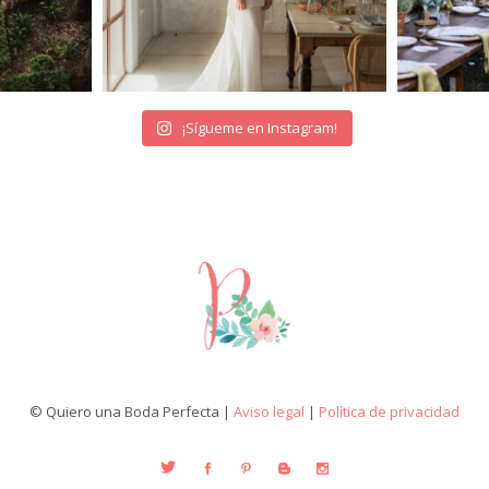
¡Sígueme en Instagram!
© Quiero una Boda Perfecta |
Aviso legal
|
Política de privacidad