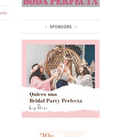
ents
SPONSORS