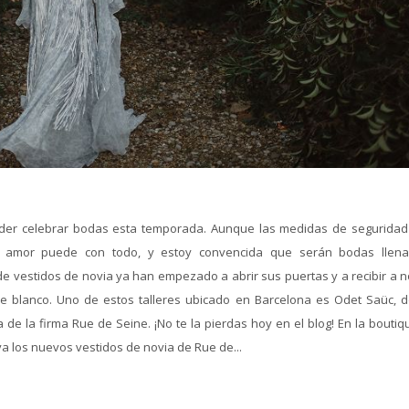
der celebrar bodas esta temporada. Aunque las medidas de seguridad
el amor puede con todo, y estoy convencida que serán bodas llen
 de vestidos de novia ya han empezado a abrir sus puertas y a recibir a 
e blanco. Uno de estos talleres ubicado en Barcelona es Odet Saüc, 
de la firma Rue de Seine. ¡No te la pierdas hoy en el blog! En la boutiq
a los nuevos vestidos de novia de Rue de...