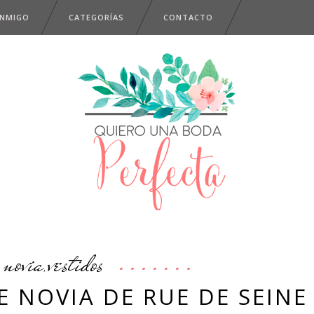
ONMIGO
CATEGORÍAS
CONTACTO
novia
vestidos
,
E NOVIA DE RUE DE SEINE