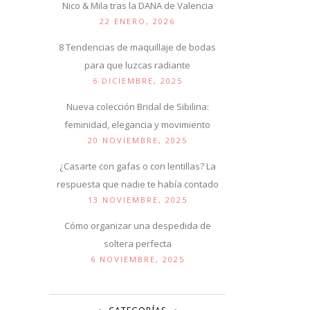
Nico & Mila tras la DANA de Valencia
22 ENERO, 2026
8 Tendencias de maquillaje de bodas
para que luzcas radiante
6 DICIEMBRE, 2025
Nueva colección Bridal de Sibilina:
feminidad, elegancia y movimiento
20 NOVIEMBRE, 2025
¿Casarte con gafas o con lentillas? La
respuesta que nadie te había contado
13 NOVIEMBRE, 2025
Cómo organizar una despedida de
soltera perfecta
6 NOVIEMBRE, 2025