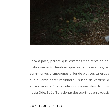
Poco a poco, parece que estamos más cerca de po
distanciamiento tendrán que seguir presentes, 
sentimientos y emociones a flor de piel. Los talleres
que quieren hacer realidad su sueño de vestirse d
encontrarás la Nueva Colección de vestidos de novia 
novia Odet Saüc (Barcelona), descubrimos en exclusiv
CONTINUE READING