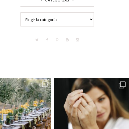
CATEGORÍAS
Categorías