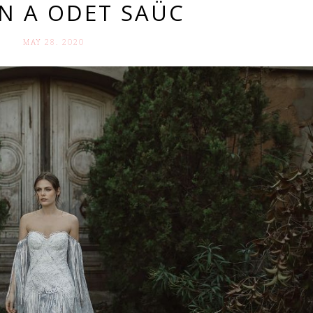
N A ODET SAÜC
MAY 28. 2020