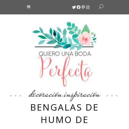
Twitter
Facebook
Pinterest
Instagram
decoración
inspiración
,
BENGALAS DE
HUMO DE