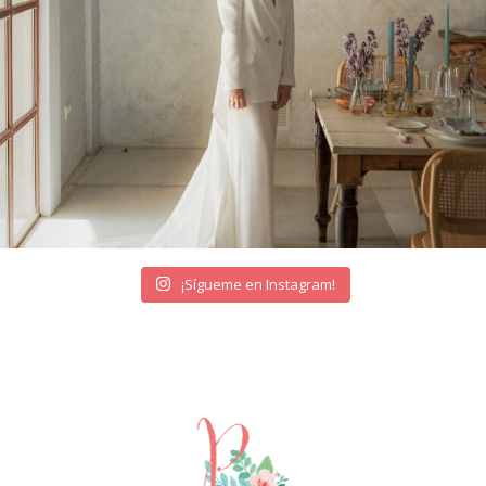
¡Sígueme en Instagram!