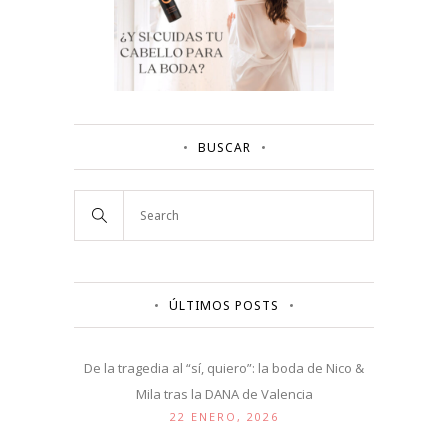
BUSCAR
ÚLTIMOS POSTS
De la tragedia al “sí, quiero”: la boda de Nico &
Mila tras la DANA de Valencia
22 ENERO, 2026