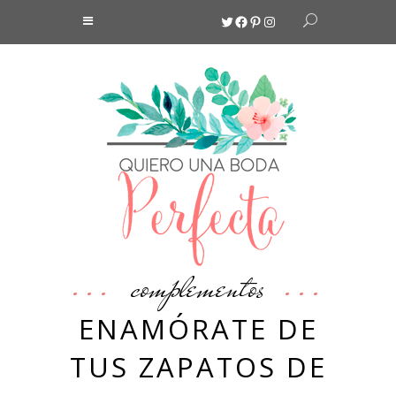
Twitter
Facebook
Pinterest
Instagram
complementos
ENAMÓRATE DE
TUS ZAPATOS DE