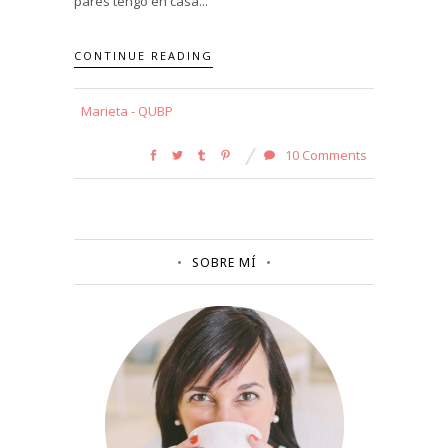
pares tengo en casa...
CONTINUE READING
Marieta - QUBP
10 Comments
SOBRE MÍ