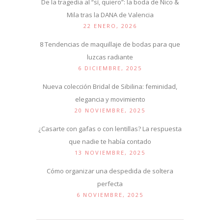
De la tragedia al “sí, quiero”: la boda de Nico &
Mila tras la DANA de Valencia
22 ENERO, 2026
8 Tendencias de maquillaje de bodas para que
luzcas radiante
6 DICIEMBRE, 2025
Nueva colección Bridal de Sibilina: feminidad,
elegancia y movimiento
20 NOVIEMBRE, 2025
¿Casarte con gafas o con lentillas? La respuesta
que nadie te había contado
13 NOVIEMBRE, 2025
Cómo organizar una despedida de soltera
perfecta
6 NOVIEMBRE, 2025