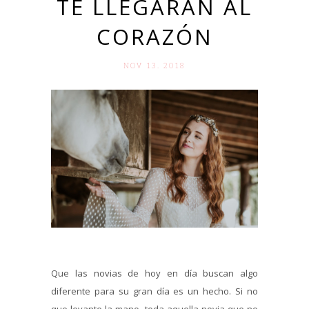
TE LLEGARÁN AL
CORAZÓN
NOV 13. 2018
Que las novias de hoy en día buscan algo
diferente para su gran día es un hecho. Si no
que levante la mano, toda aquella novia que no