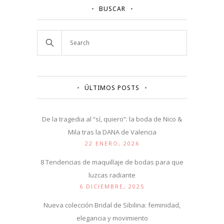
BUSCAR
ÚLTIMOS POSTS
De la tragedia al “sí, quiero”: la boda de Nico &
Mila tras la DANA de Valencia
22 ENERO, 2026
8 Tendencias de maquillaje de bodas para que
luzcas radiante
6 DICIEMBRE, 2025
Nueva colección Bridal de Sibilina: feminidad,
elegancia y movimiento