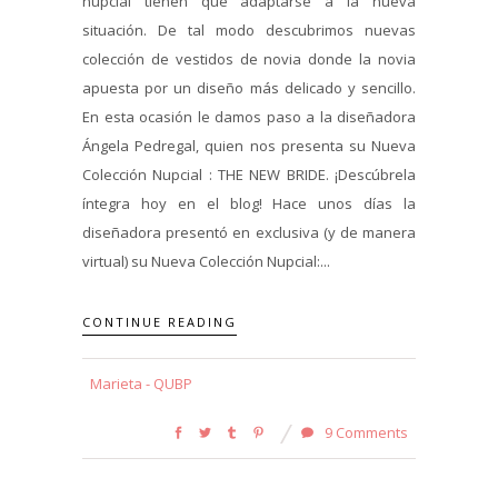
nupcial tienen que adaptarse a la nueva
situación. De tal modo descubrimos nuevas
colección de vestidos de novia donde la novia
apuesta por un diseño más delicado y sencillo.
En esta ocasión le damos paso a la diseñadora
Ángela Pedregal, quien nos presenta su Nueva
Colección Nupcial : THE NEW BRIDE. ¡Descúbrela
íntegra hoy en el blog! Hace unos días la
diseñadora presentó en exclusiva (y de manera
virtual) su Nueva Colección Nupcial:...
CONTINUE READING
Marieta - QUBP
9 Comments