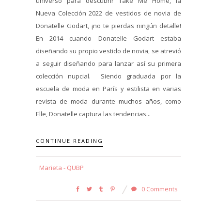
universo para descubrir Take Me Home, la
Nueva Colección 2022 de vestidos de novia de
Donatelle Godart, ¡no te pierdas ningún detalle!
En 2014 cuando Donatelle Godart estaba
diseñando su propio vestido de novia, se atrevió
a seguir diseñando para lanzar así su primera
colección nupcial. Siendo graduada por la
escuela de moda en París y estilista en varias
revista de moda durante muchos años, como
Elle, Donatelle captura las tendencias...
CONTINUE READING
Marieta - QUBP
0 Comments