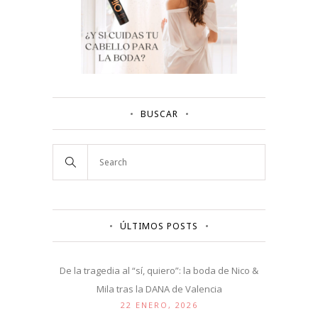
BUSCAR
ÚLTIMOS POSTS
De la tragedia al “sí, quiero”: la boda de Nico &
Mila tras la DANA de Valencia
22 ENERO, 2026