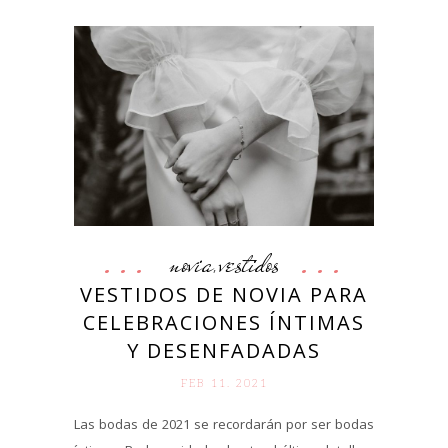
novia
vestidos
,
VESTIDOS DE NOVIA PARA
CELEBRACIONES ÍNTIMAS
Y DESENFADADAS
FEB 11. 2021
Las bodas de 2021 se recordarán por ser bodas