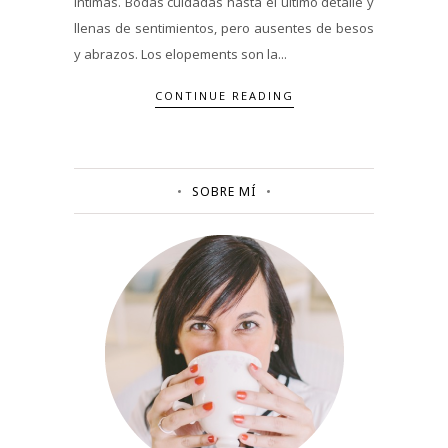
íntimas. Bodas cuidadas hasta el último detalle y
llenas de sentimientos, pero ausentes de besos
y abrazos. Los elopements son la...
CONTINUE READING
SOBRE MÍ