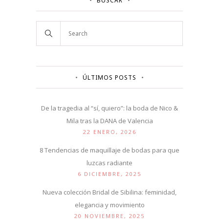
BUSCAR
ÚLTIMOS POSTS
De la tragedia al “sí, quiero”: la boda de Nico &
Mila tras la DANA de Valencia
22 ENERO, 2026
8 Tendencias de maquillaje de bodas para que
luzcas radiante
6 DICIEMBRE, 2025
Nueva colección Bridal de Sibilina: feminidad,
elegancia y movimiento
20 NOVIEMBRE, 2025