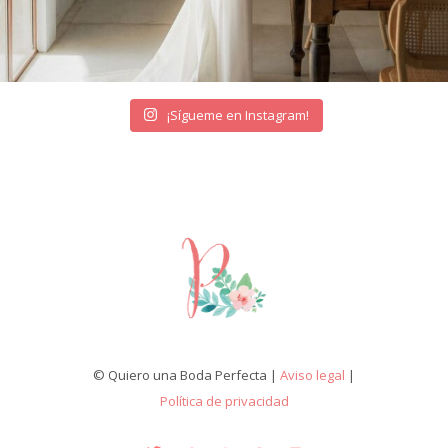
¡Sígueme en Instagram!
© Quiero una Boda Perfecta |
Aviso legal
|
Política de privacidad