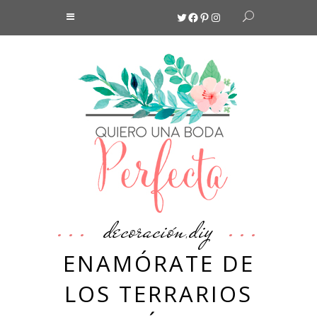
Twitter
Facebook
Pinterest
Instagram
decoración
diy
,
ENAMÓRATE DE
LOS TERRARIOS