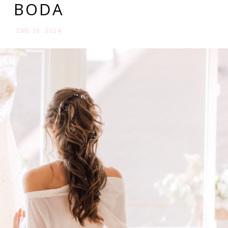
BODA
ENE 18. 2024