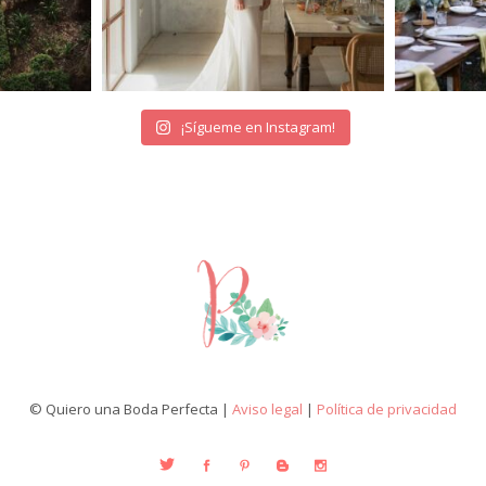
¡Sígueme en Instagram!
© Quiero una Boda Perfecta |
Aviso legal
|
Política de privacidad