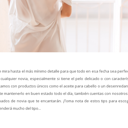
e mira hasta el más mínimo detalle para que todo en esa fecha sea perfec
lquier novia, especialmente si tiene el pelo delicado o con caracterís
tamos con productos únicos como el aceite para cabello o un desenredan
mite mantenerlo en buen estado todo el día, también cuentas con nosotros
ados de novia que te encantarán. ¡Toma nota de estos tips para escog
enderá mucho del tipo...