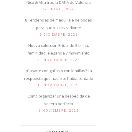
Nico & Mila tras la DANA de Valencia
22 ENERO, 2026
8 Tendencias de maquillaje de bodas
para que luzcas radiante
6 DICIEMBRE, 2025
Nueva colección Bridal de Sibilina:
feminidad, elegancia y movimiento
20 NOVIEMBRE, 2025
¿Casarte con gafas o con lentillas? La
respuesta que nadie te había contado
13 NOVIEMBRE, 2025
Cómo organizar una despedida de
soltera perfecta
6 NOVIEMBRE, 2025