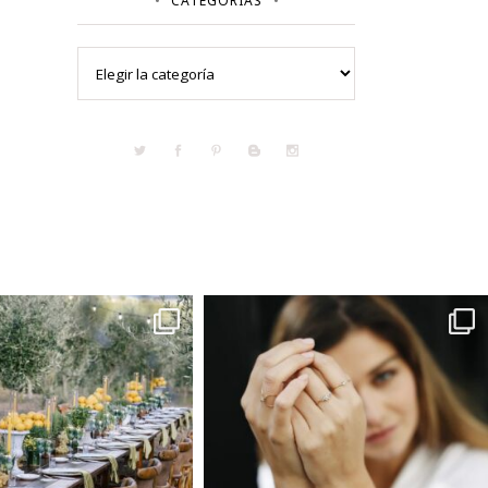
CATEGORÍAS
Categorías