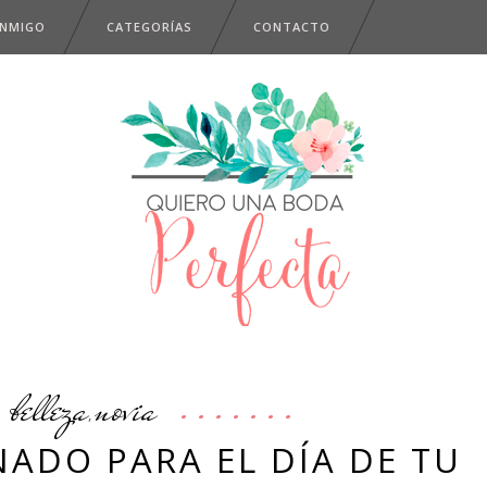
ONMIGO
CATEGORÍAS
CONTACTO
belleza
novia
,
NADO PARA EL DÍA DE TU