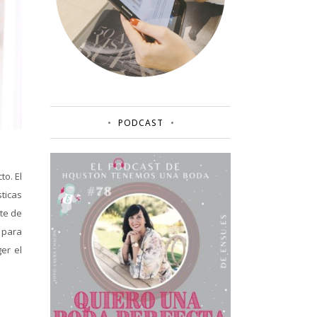
PODCAST
to. El
ticas
te de
 para
er el