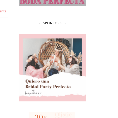
ents
SPONSORS