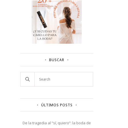
BUSCAR
ÚLTIMOS POSTS
De la tragedia al “sí, quiero”: la boda de