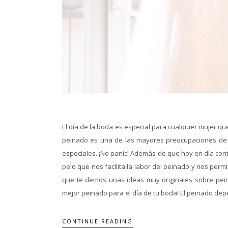
El día de la boda es especial para cualquier mujer qu
peinado es una de las mayores preocupaciones de cua
especiales. ¡No panic! Además de que hoy en día con
pelo que nos facilita la labor del peinado y nos per
que te demos unas ideas muy originales sobre pein
mejor peinado para el día de tu boda! El peinado dep
CONTINUE READING