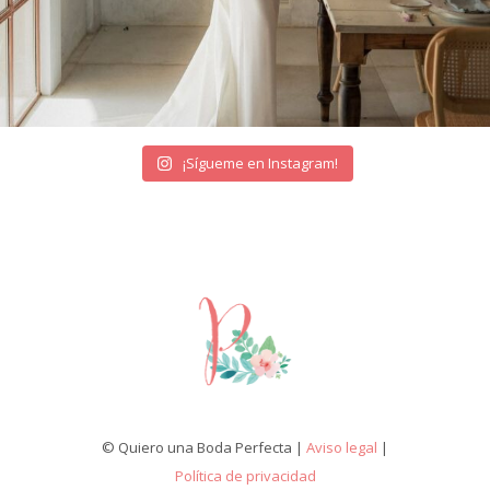
¡Sígueme en Instagram!
© Quiero una Boda Perfecta |
Aviso legal
|
Política de privacidad