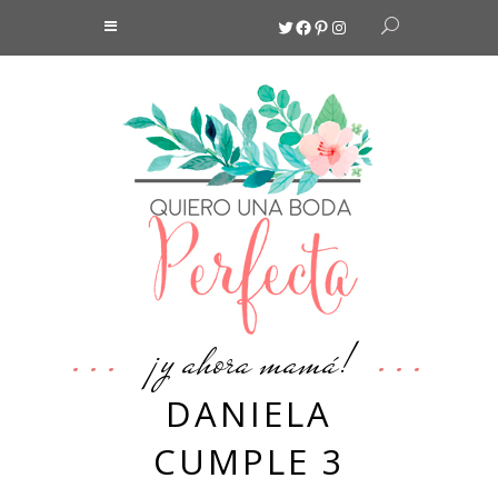
Twitter
Facebook
Pinterest
Instagram
¡y ahora mamá!
DANIELA
CUMPLE 3