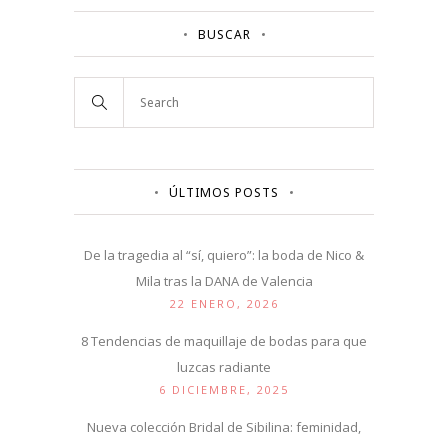
BUSCAR
ÚLTIMOS POSTS
De la tragedia al “sí, quiero”: la boda de Nico &
Mila tras la DANA de Valencia
22 ENERO, 2026
8 Tendencias de maquillaje de bodas para que
luzcas radiante
6 DICIEMBRE, 2025
Nueva colección Bridal de Sibilina: feminidad,