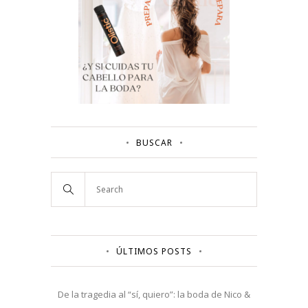
BUSCAR
ÚLTIMOS POSTS
De la tragedia al “sí, quiero”: la boda de Nico &