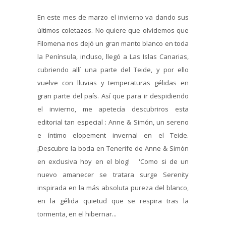
En este mes de marzo el invierno va dando sus
últimos coletazos. No quiere que olvidemos que
Filomena nos dejó un gran manto blanco en toda
la Península, incluso, llegó a Las Islas Canarias,
cubriendo allí una parte del Teide, y por ello
vuelve con lluvias y temperaturas gélidas en
gran parte del país. Así que para ir despidiendo
el invierno, me apetecía descubriros esta
editorial tan especial : Anne & Simón, un sereno
e íntimo elopement invernal en el Teide.
¡Descubre la boda en Tenerife de Anne & Simón
en exclusiva hoy en el blog! 'Como si de un
nuevo amanecer se tratara surge Serenity
inspirada en la más absoluta pureza del blanco,
en la gélida quietud que se respira tras la
tormenta, en el hibernar...