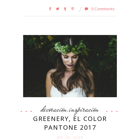
0 Comments
decoración
inspiración
,
GREENERY, EL COLOR
PANTONE 2017
DIC 15. 2016