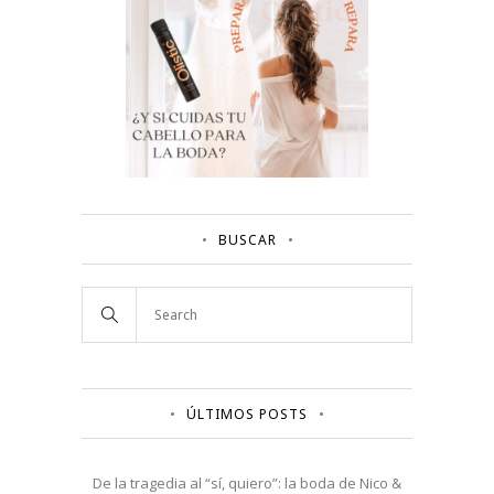
BUSCAR
ÚLTIMOS POSTS
De la tragedia al “sí, quiero”: la boda de Nico &