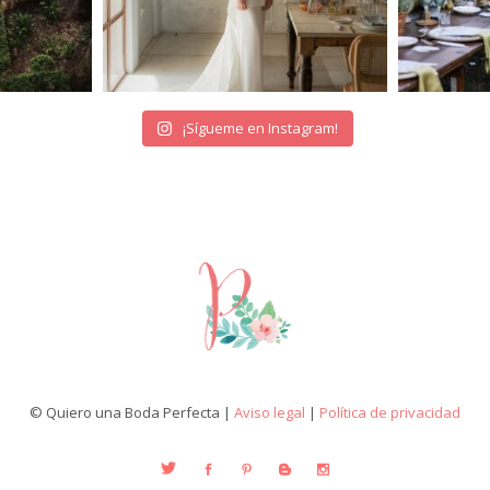
¡Sígueme en Instagram!
© Quiero una Boda Perfecta |
Aviso legal
|
Política de privacidad