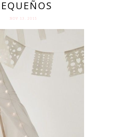
PEQUEÑOS
NOV 13. 2015