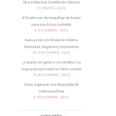
Nico & Mila tras la DANA de Valencia
22 ENERO, 2026
8 Tendencias de maquillaje de bodas
para que luzcas radiante
6 DICIEMBRE, 2025
Nueva colección Bridal de Sibilina:
feminidad, elegancia y movimiento
20 NOVIEMBRE, 2025
¿Casarte con gafas o con lentillas? La
respuesta que nadie te había contado
13 NOVIEMBRE, 2025
Cómo organizar una despedida de
soltera perfecta
6 NOVIEMBRE, 2025