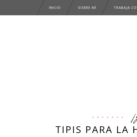
INICIO
SOBRE MÍ
TRABAJA C
¡
TIPIS PARA LA