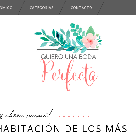
ONMIGO
CATEGORÍAS
CONTACTO
y ahora mamá!
 HABITACIÓN DE LOS MÁS