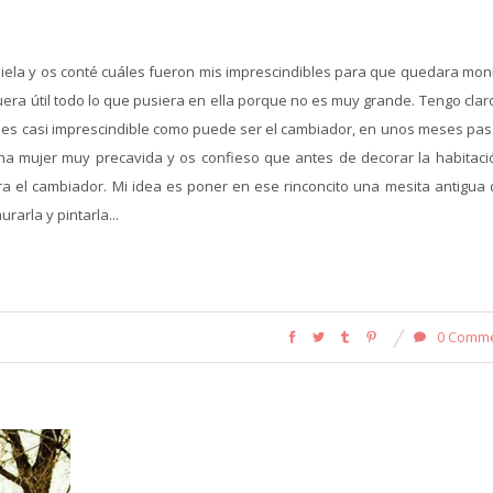
ela y os conté cuáles fueron mis imprescindibles para que quedara mon
uera útil todo lo que pusiera en ella porque no es muy grande. Tengo cla
a es casi imprescindible como puede ser el cambiador, en unos meses pas
na mujer muy precavida y os confieso que antes de decorar la habitaci
a el cambiador. Mi idea es poner en ese rinconcito una mesita antigua 
arla y pintarla...
0 Comm