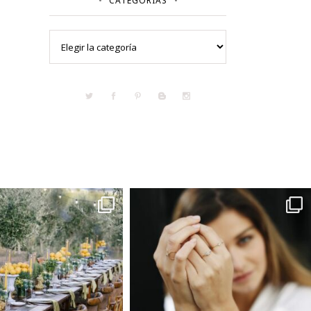
CATEGORÍAS
Categorías