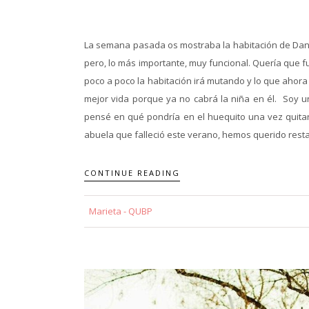
La semana pasada os mostraba la habitación de Dani
pero, lo más importante, muy funcional. Quería que f
poco a poco la habitación irá mutando y lo que ahor
mejor vida porque ya no cabrá la niña en él. Soy u
pensé en qué pondría en el huequito una vez quitar
abuela que falleció este verano, hemos querido restaur
CONTINUE READING
Marieta - QUBP