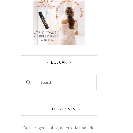
BUSCAR
ÚLTIMOS POSTS
De la tragedia al “sí, quiero”: la boda de