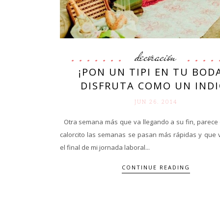
decoración
¡PON UN TIPI EN TU BOD
DISFRUTA COMO UN INDI
JUN 26. 2014
Otra semana más que va llegando a su fin, parece 
calorcito las semanas se pasan más rápidas y que 
el final de mi jornada laboral...
CONTINUE READING