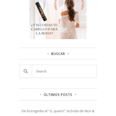
BUSCAR
ÚLTIMOS POSTS
De la tragedia al “sí, quiero”: la boda de Nico &