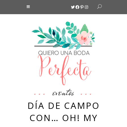
Twitter
Facebook
Pinterest
Instagram
eventos
DÍA DE CAMPO
CON… OH! MY