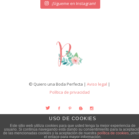
¡Sígueme en Instagram!
© Quiero una Boda Perfecta |
Aviso legal
|
Política de privacidad
USO DE COOKIES
Este sitio web utiliza cookies para que usted tenga la mejor experiencia de
usuario. Si continúa navegando está dando su consentimiento para la aceptaci
de las mencionadas cookies y la aceptación de nuestra
política de cookies
, pinc
el enlace para mayor información.