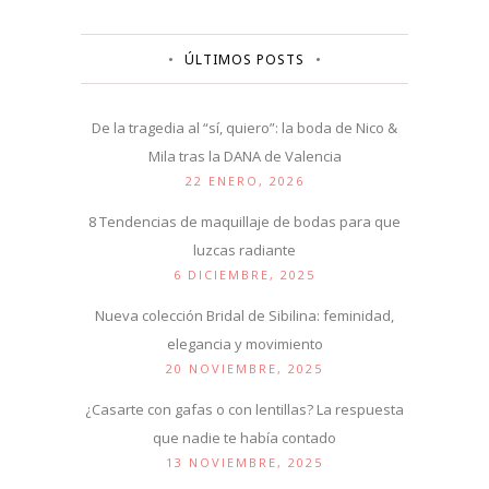
ÚLTIMOS POSTS
De la tragedia al “sí, quiero”: la boda de Nico &
Mila tras la DANA de Valencia
22 ENERO, 2026
8 Tendencias de maquillaje de bodas para que
luzcas radiante
6 DICIEMBRE, 2025
Nueva colección Bridal de Sibilina: feminidad,
elegancia y movimiento
20 NOVIEMBRE, 2025
¿Casarte con gafas o con lentillas? La respuesta
que nadie te había contado
13 NOVIEMBRE, 2025