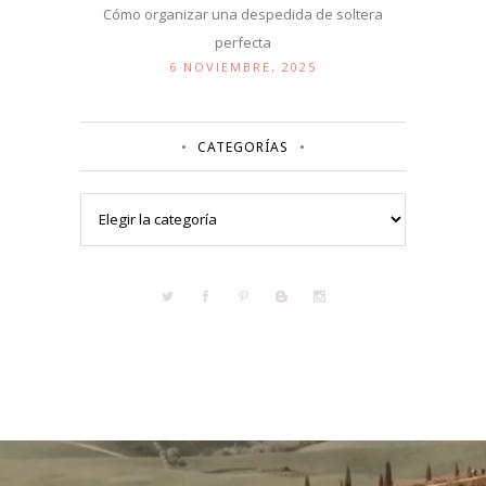
Cómo organizar una despedida de soltera
perfecta
6 NOVIEMBRE, 2025
CATEGORÍAS
Categorías