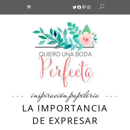
Twitter
Facebook
Pinterest
Instagram
inspiración
papelería
,
LA IMPORTANCIA
DE EXPRESAR