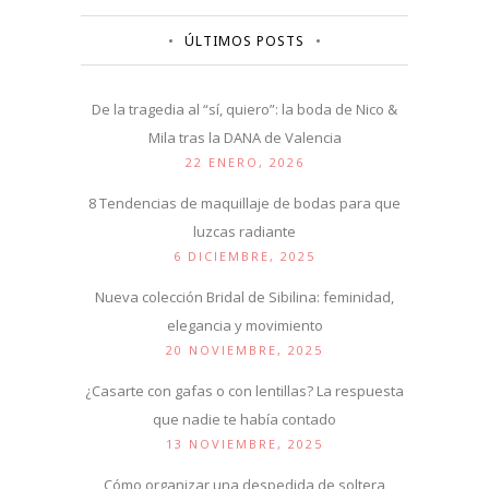
ÚLTIMOS POSTS
De la tragedia al “sí, quiero”: la boda de Nico &
Mila tras la DANA de Valencia
22 ENERO, 2026
8 Tendencias de maquillaje de bodas para que
luzcas radiante
6 DICIEMBRE, 2025
Nueva colección Bridal de Sibilina: feminidad,
elegancia y movimiento
20 NOVIEMBRE, 2025
¿Casarte con gafas o con lentillas? La respuesta
que nadie te había contado
13 NOVIEMBRE, 2025
Cómo organizar una despedida de soltera