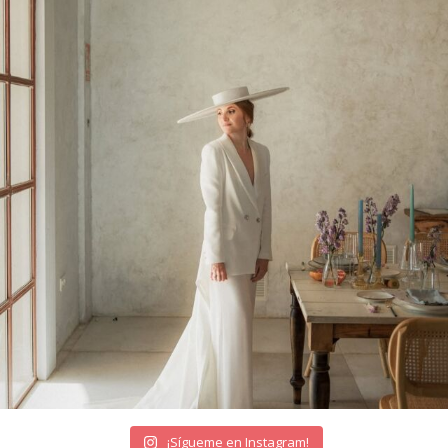
¡Sígueme en Instagram!