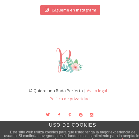
¡Sígueme en Instagram!
© Quiero una Boda Perfecta |
Aviso legal
|
Política de privacidad
USO DE COOKIES
Este sitio web utiliza cookies para que usted tenga la mejor experiencia de
usuario. Si continúa navegando está dando su consentimiento para la aceptaci