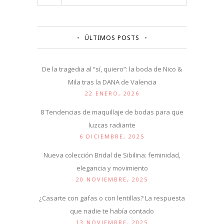
ÚLTIMOS POSTS
De la tragedia al “sí, quiero”: la boda de Nico &
Mila tras la DANA de Valencia
22 ENERO, 2026
8 Tendencias de maquillaje de bodas para que
luzcas radiante
6 DICIEMBRE, 2025
Nueva colección Bridal de Sibilina: feminidad,
elegancia y movimiento
20 NOVIEMBRE, 2025
¿Casarte con gafas o con lentillas? La respuesta
que nadie te había contado
13 NOVIEMBRE, 2025