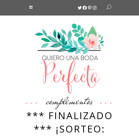
Twitter
Facebook
Pinterest
Instagram
complementos
*** FINALIZADO
*** ¡SORTEO: