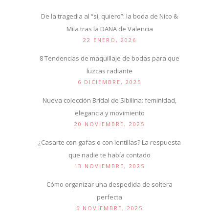
De la tragedia al “sí, quiero”: la boda de Nico &
Mila tras la DANA de Valencia
22 ENERO, 2026
8 Tendencias de maquillaje de bodas para que
luzcas radiante
6 DICIEMBRE, 2025
Nueva colección Bridal de Sibilina: feminidad,
elegancia y movimiento
20 NOVIEMBRE, 2025
¿Casarte con gafas o con lentillas? La respuesta
que nadie te había contado
13 NOVIEMBRE, 2025
Cómo organizar una despedida de soltera
perfecta
6 NOVIEMBRE, 2025