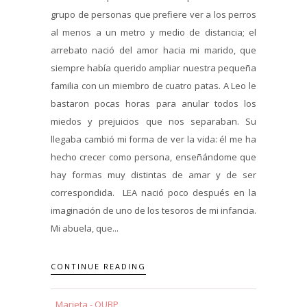
grupo de personas que prefiere ver a los perros
al menos a un metro y medio de distancia; el
arrebato nació del amor hacia mi marido, que
siempre había querido ampliar nuestra pequeña
familia con un miembro de cuatro patas. A Leo le
bastaron pocas horas para anular todos los
miedos y prejuicios que nos separaban. Su
llegaba cambió mi forma de ver la vida: él me ha
hecho crecer como persona, enseñándome que
hay formas muy distintas de amar y de ser
correspondida. LEA nació poco después en la
imaginación de uno de los tesoros de mi infancia.
Mi abuela, que...
CONTINUE READING
Marieta - QUBP