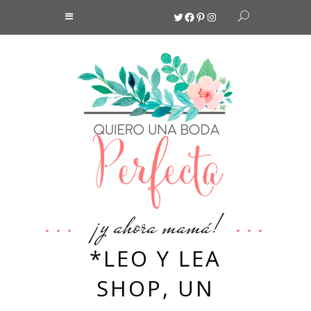
Twitter
Facebook
Pinterest
Instagram
¡y ahora mamá!
*LEO Y LEA
SHOP, UN