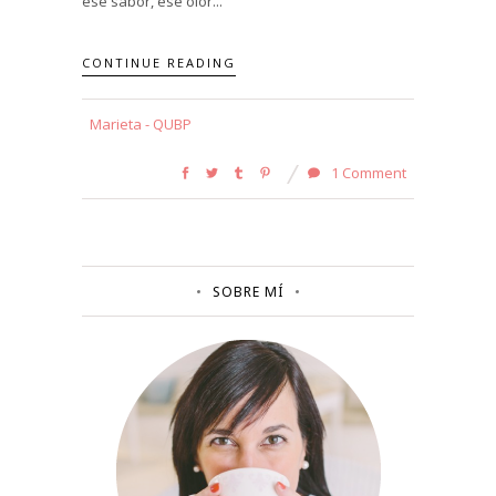
ese sabor, ese olor...
CONTINUE READING
Marieta - QUBP
1 Comment
SOBRE MÍ