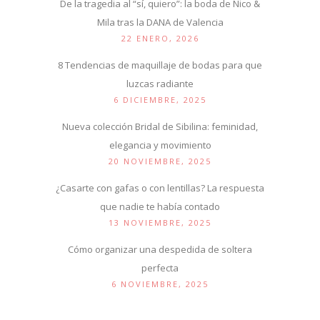
De la tragedia al “sí, quiero”: la boda de Nico &
Mila tras la DANA de Valencia
22 ENERO, 2026
8 Tendencias de maquillaje de bodas para que
luzcas radiante
6 DICIEMBRE, 2025
Nueva colección Bridal de Sibilina: feminidad,
elegancia y movimiento
20 NOVIEMBRE, 2025
¿Casarte con gafas o con lentillas? La respuesta
que nadie te había contado
13 NOVIEMBRE, 2025
Cómo organizar una despedida de soltera
perfecta
6 NOVIEMBRE, 2025