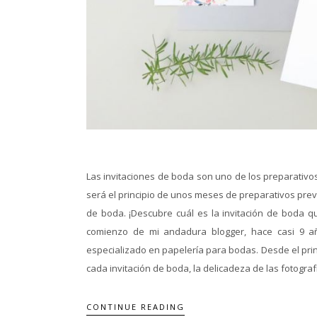
Las invitaciones de boda son uno de los preparativo
será el principio de unos meses de preparativos previ
de boda. ¡Descubre cuál es la invitación de boda qu
comienzo de mi andadura blogger, hace casi 9 a
especializado en papelería para bodas. Desde el prin
cada invitación de boda, la delicadeza de las fotografí
CONTINUE READING