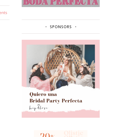
ents
SPONSORS