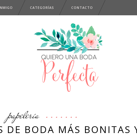
ONMIGO
CATEGORÍAS
CONTACTO
papelería
S DE BODA MÁS BONITAS 