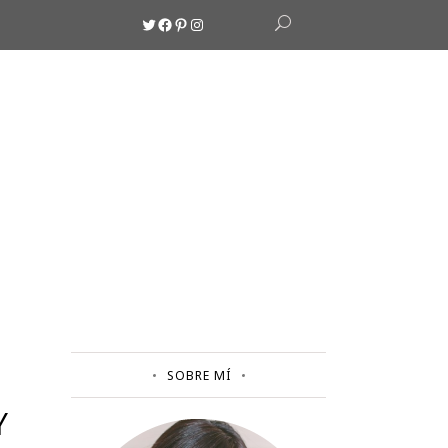
Twitter
Facebook
Pinterest
Instagram
SOBRE MÍ
Y