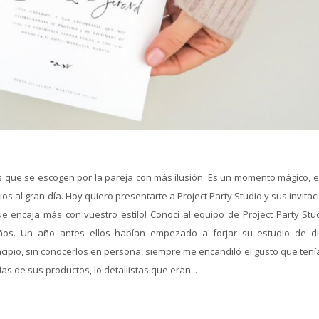
s que se escogen por la pareja con más ilusión. Es un momento mágico, el
os al gran día. Hoy quiero presentarte a Project Party Studio y sus invita
e encaja más con vuestro estilo! Conocí al equipo de Project Party Stud
ños. Un año antes ellos habían empezado a forjar su estudio de d
cipio, sin conocerlos en persona, siempre me encandiló el gusto que tení
as de sus productos, lo detallistas que eran...