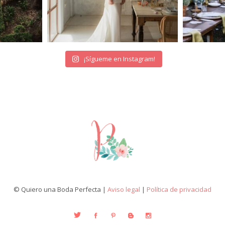
¡Sígueme en Instagram!
© Quiero una Boda Perfecta |
Aviso legal
|
Política de privacidad