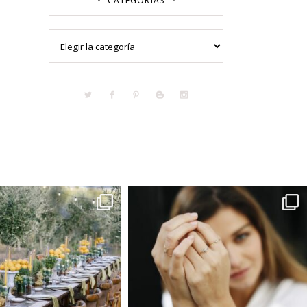
CATEGORÍAS
Categorías