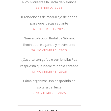
Nico & Mila tras la DANA de Valencia
22 ENERO, 2026
8 Tendencias de maquillaje de bodas
para que luzcas radiante
6 DICIEMBRE, 2025
Nueva colección Bridal de Sibilina:
feminidad, elegancia y movimiento
20 NOVIEMBRE, 2025
¿Casarte con gafas o con lentillas? La
respuesta que nadie te había contado
13 NOVIEMBRE, 2025
Cómo organizar una despedida de
soltera perfecta
6 NOVIEMBRE, 2025