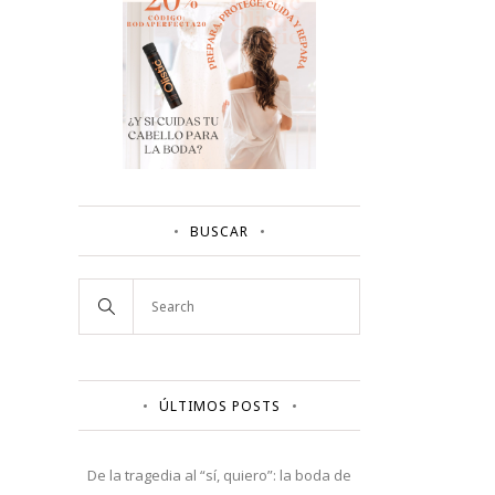
BUSCAR
ÚLTIMOS POSTS
De la tragedia al “sí, quiero”: la boda de